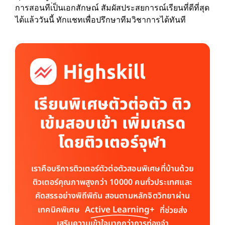
การสอนทีเ่ป็นเอกสักษณ์ สัมผัสประสยการณ์เรียนที่ดีที่สุด
ได้แล้ววันนี้ ทักแชทเพื่อปรึกษาทีมวิชาการได้ทันที
เรียนพิเศษตัวต่อตัว ติว
เข้มสอบเข้า เพิ่มเกรด
โดยติวเตอร์จุฬา
เราคือบริการติวเตอร์ตัวต่อตัวสอนพิเศษที่บ้านด้วย
ติวเตอร์คุณภาพสูงกว่า 10000 คนทั่วประเทศและ
คัดสรรอย่างพิถีพิถัน สอนตามหลักจิตวิทยาผ่าน
Active Learning+
เทคนิคพิเศษ
ที่ช่วยส่ง
เสริมความเข้าใจมากกว่าการท่องจำ​