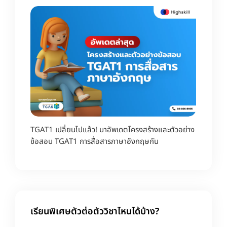
TGAT1 เปลี่ยนไปแล้ว! มาอัพเดตโครงสร้างและตัวอย่าง
ข้อสอบ TGAT1 การสื่อสารภาษาอังกฤษกัน
เรียนพิเศษตัวต่อตัววิชาไหนได้บ้าง?