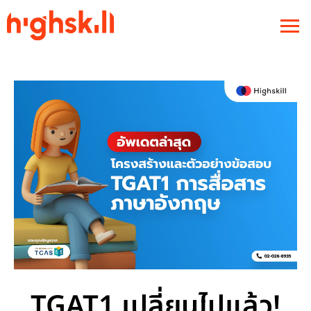
TGAT1 เปลี่ยนไปแล้ว!