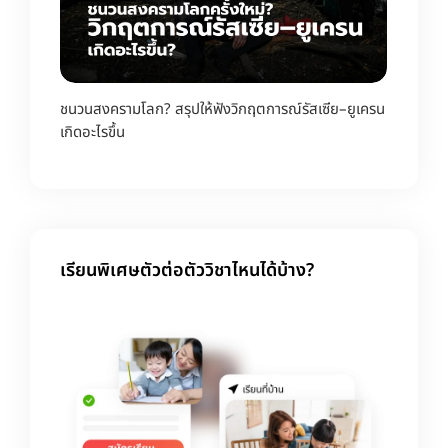
ชนวนสงครามโลก? สรุปให้ฟังวิกฤตการณ์รัสเซีย–ยูเครน
เกิดอะไรขึ้น
เรียนพิเศษตัวต่อตัววิชาไหนได้บ้าง?