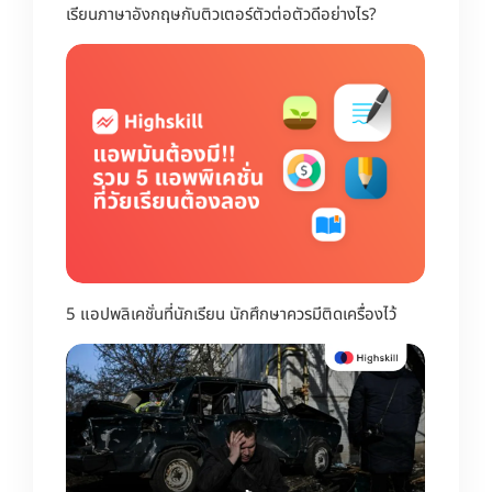
เรียนภาษาอังกฤษกับติวเตอร์ตัวต่อตัวดีอย่างไร?
5 แอปพลิเคชั่นที่นักเรียน นักศึกษาควรมีติดเครื่องไว้