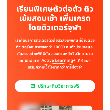
เรียนพิเศษตัวต่อตัว ติว
เข้มสอบเข้า เพิ่มเกรด
โดยติวเตอร์จุฬา
เราคือบริการติวเตอร์ตัวต่อตัวสอนพิเศษที่บ้านด้วย
ติวเตอร์คุณภาพสูงกว่า 10000 คนทั่วประเทศและ
คัดสรรอย่างพิถีพิถัน สอนตามหลักจิตวิทยาผ่าน
Active Learning+
เทคนิคพิเศษ
ที่ช่วยส่ง
เสริมความเข้าใจมากกว่าการท่องจำ​
ปรึกษาทีมวิชาการฟรี