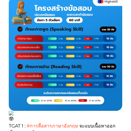
TGAT 1 :
#การสื่อสารภาษาอังกฤษ
จะแบบเนื้อหาออก