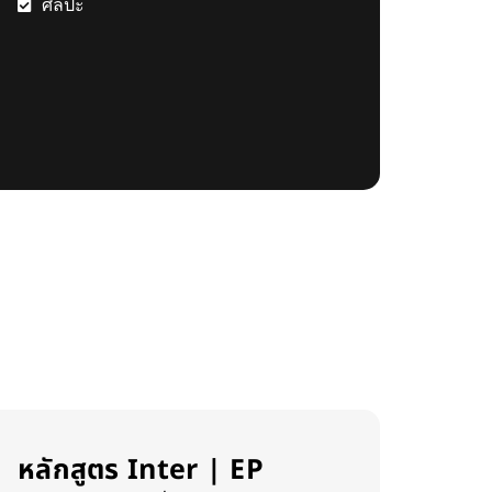
ศิลปะ
หลักสูตร Inter | EP