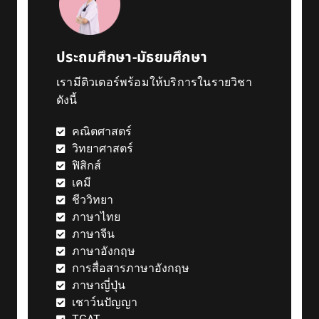
ประถมศึกษา-มัธยมศึกษา
เรามีติวเตอร์พร้อมให้บริการในรายวิชา
ดังนี้
คณิตศาสตร์
วิทยาศาสตร์
ฟิสิกส์
เคมี
ชีววิทยา
ภาษาไทย
ภาษาจีน
ภาษาอังกฤษ
การสื่อสารภาษาอังกฤษ
ภาษาญี่ปุ่น
เชาว์นปัญญา