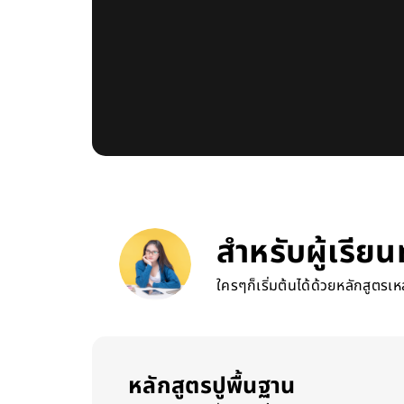
สำหรับผู้เรียนท
ใครๆก็เริ่มต้นได้ด้วยหลักสูตรเหล่
หลักสูตรปูพื้นฐาน