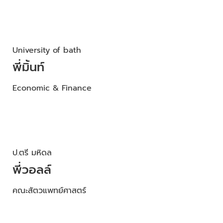
University of bath
พี่มิ้นท์
Economic & Finance
ป.ตรี มหิดล
พี่วอลล์
คณะสัตวแพทย์ศาสตร์