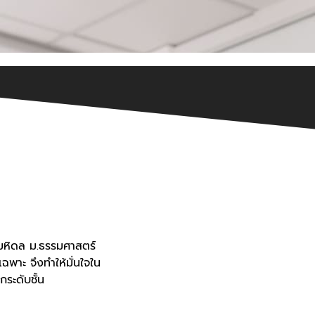
ม.มหิดล ม.ธรรมศาสตร์
ฉพาะ จึงทำให้มั่นใจใน
ระดับชั้น