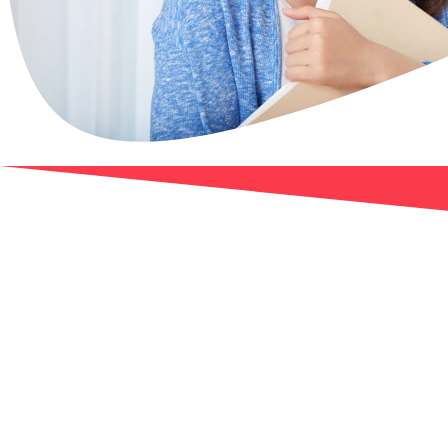
ใครเรียนได้บ้าง
ประถมศึกษา
มัธยมศึกษา
มศึกษา
ับการเรียนสังคมศึกษาในระดับประถมศึกษาจะประกอบไปด้วย หน้าที่