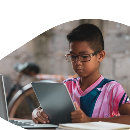
ฒนธรรม และการดำเนินชีวิตในสังคม เศรษฐศาสตร์ และ ภูมิศาสตร์