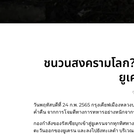
ชนวนสงครามโลก? ส
ยูเ
ก
วันพฤหัสบดีที่ 24 ก.พ. 2565 กรุงเคียฟเมืองหลว
ค่ำคืน จากการโจมตีทางการทหารอย่างหนักจากร
กองกำลังของรัสเซียบุกเข้าสู่ยูเครนจากทุกทิศท
ตะวันออกของยูเครน และลงไปยังทะเลดำ บริเวณภูม