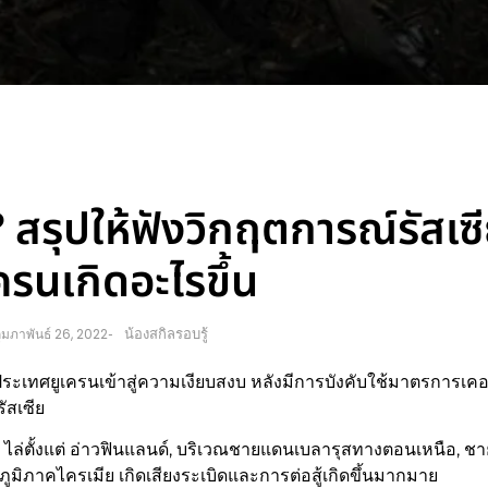
รุปให้ฟังวิกฤตการณ์รัสเซ
ครนเกิดอะไรขึ้น
น้องสกิลรอบรู้
ุมภาพันธ์ 26, 2022
-
งประเทศยูเครนเข้าสู่ความเงียบสงบ หลังมีการบังคับใช้มาตรการเคอ
ัสเซีย
าง ไล่ตั้งแต่ อ่าวฟินแลนด์, บริเวณชายแดนเบลารุสทางตอนเหนือ, 
ิภาคไครเมีย เกิดเสียงระเบิดและการต่อสู้เกิดขึ้นมากมาย