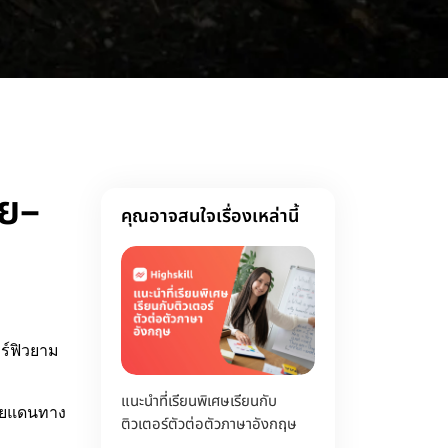
ีย–
คุณอาจสนใจเรื่องเหล่านี้
ร์ฟิวยาม
แนะนำที่เรียนพิเศษเรียนกับ
ชายแดนทาง
ติวเตอร์ตัวต่อตัวภาษาอังกฤษ