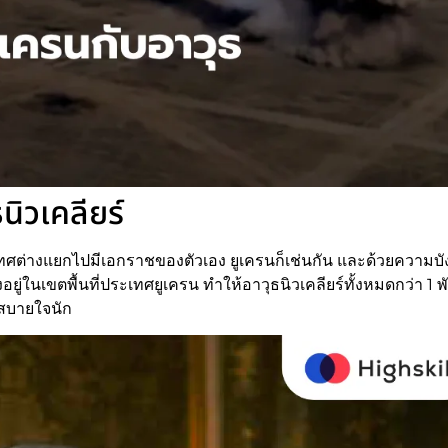
ิวเคลียร์
ทศต่างแยกไปมีเอกราชของตัวเอง ยูเครนก็เช่นกัน และด้วยความบั
อยู่ในเขตพื้นที่ประเทศยูเครน ทำให้อาวุธนิวเคลียร์ทั้งหมดกว่า 1 
ยสบายใจนัก