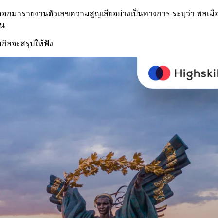
รน ออกมารายงานตัวเลขความสูญเสียอย่างเป็นทางการ ระบุว่า พลเ
อน
สกิลจะสรุปให้ฟัง