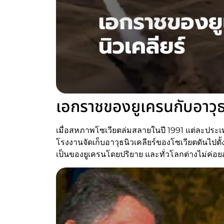
เอกราชของยูเครนกับอาวุธน
เมื่อสหภาพโซเวียตล่มสลายในปี 1991 แต่ละประเ
โรงงานจัดเก็บอาวุธนิวเคลียร์ของโซเวียตดันไปตั้ง
เป็นของยูเครนโดยปริยาย และทั่วโลกต่างไม่ค่อ