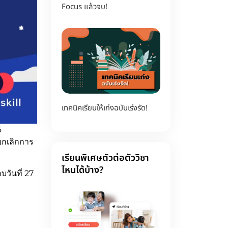
Focus แล้วจบ!
เทคนิคเรียนให้เก่งฉบับเร่งรัด!
6
ยกเลิกการ
เรียนพิเศษตัวต่อตัววิชา
ไหนได้บ้าง?
วันที่ 27