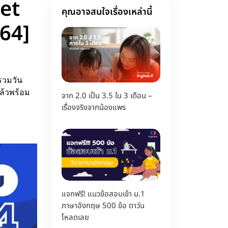
et
คุณอาจสนใจเรื่องเหล่านี้
 64]
รวมวัน
แล้วพร้อม
จาก 2.0 เป็น 3.5 ใน 3 เดือน –
เรื่องจริงจากน้องแพร
แจกฟรี! แนวข้อสอบเข้า ม.1
ภาษาอังกฤษ 500 ข้อ ดาว์น
โหลดเลย