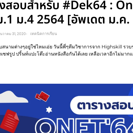
างสอบสำหรับ #Dek64 : On
.1 ม.4 2564 [อัพเดต ม.ค.
เทคนิคการเรียน
ันวาคม 31, 2020
-
มต่างๆอยู่ใช่ไหมเอ่ย วันนี้พี่ๆทีมวิชาการจาก Highskill รวบ
กดเซฟรูป ปริ้นท์แปะโต๊ะอ่านหนังสือกันได้เลย เหลือเวลาอีกไม่มาก