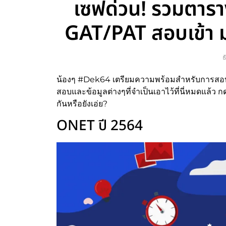
เซฟด่วน! รวมตาร
GAT/PAT สอบเข้า ม
ธ
น้องๆ #Dek64 เตรียมความพร้อมสำหรับการสอบสนา
สอบและข้อมูลต่างๆที่จำเป็นเอาไว้ที่นี่หมดแล้ว 
กันหรือยังเอ่ย?
ONET ปี 2564