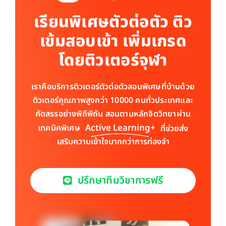
เรียนพิเศษตัวต่อตัว ติว
เข้มสอบเข้า เพิ่มเกรด
โดยติวเตอร์จุฬา
เราคือบริการติวเตอร์ตัวต่อตัวสอนพิเศษที่บ้านด้วย
ติวเตอร์คุณภาพสูงกว่า 10000 คนทั่วประเทศและ
คัดสรรอย่างพิถีพิถัน สอนตามหลักจิตวิทยาผ่าน
Active Learning+
เทคนิคพิเศษ
ที่ช่วยส่ง
เสริมความเข้าใจมากกว่าการท่องจำ​
ปรึกษาทีมวิชาการฟรี