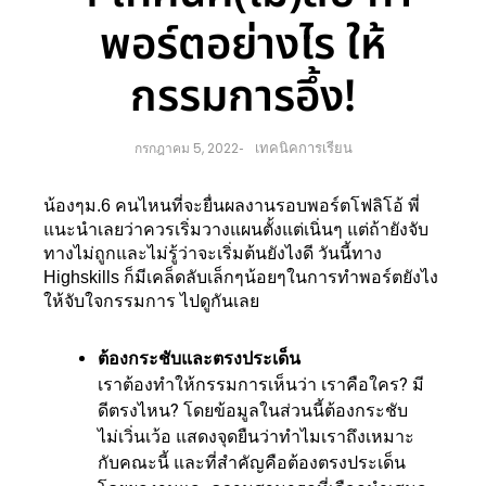
พอร์ตอย่างไร ให้
กรรมการอึ้ง!
เทคนิคการเรียน
กรกฎาคม 5, 2022
-
น้องๆม.6 คนไหนที่จะยื่นผลงานรอบพอร์ตโฟลิโอ้ พี่
แนะนำเลยว่าควรเริ่มวางแผนตั้งแต่เนิ่นๆ แต่ถ้ายังจับ
ทางไม่ถูกและไม่รู้ว่าจะเริ่มต้นยังไงดี วันนี้ทาง 
Highskills ก็มีเคล็ดลับเล็กๆน้อยๆในการทำพอร์ตยังไง
ให้จับใจกรรมการ ไปดูกันเลย
ต้องกระชับและตรงประเด็น
เราต้องทำให้กรรมการเห็นว่า เราคือใคร? มี
ดีตรงไหน? โดยข้อมูลในส่วนนี้ต้องกระชับ
ไม่เวิ่นเว้อ แสดงจุดยืนว่าทำไมเราถึงเหมาะ
กับคณะนี้ และที่สำคัญคือต้องตรงประเด็น