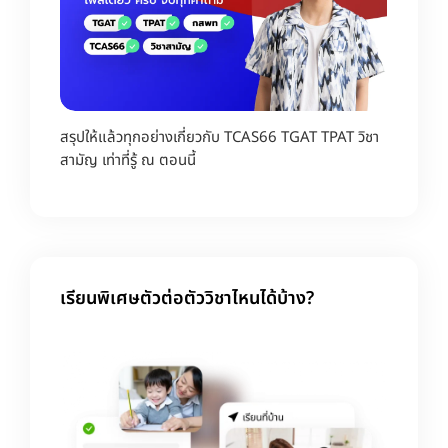
สรุปให้แล้วทุกอย่างเกี่ยวกับ TCAS66 TGAT TPAT วิชา
สามัญ เท่าที่รู้ ณ ตอนนี้
เรียนพิเศษตัวต่อตัววิชาไหนได้บ้าง?