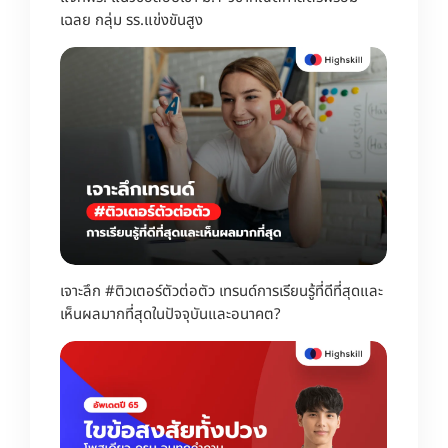
เฉลย กลุ่ม รร.แข่งขันสูง
เจาะลึก #ติวเตอร์ตัวต่อตัว เทรนด์การเรียนรู้ที่ดีที่สุดและ
เห็นผลมากที่สุดในปัจจุบันและอนาคต?