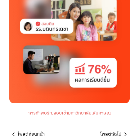
การทำพอร์ท
,
สอบเข้ามหาวิทยาลัย
,
สัมภาษณ์
โพสต์ก่อนหน้า
โพสต์ถัดไป