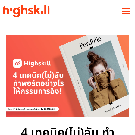
4 เทคนิค(ไม่)ลับ ทำ