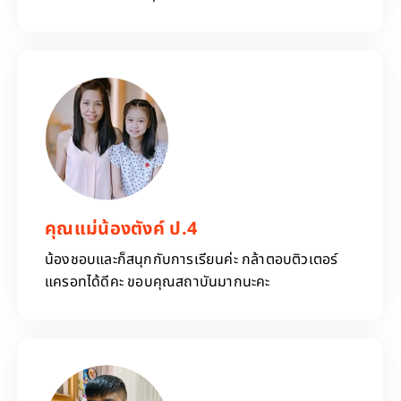
คุณแม่น้องตังค์ ป.4
น้องชอบและก็สนุกกับการเรียนค่ะ กล้าตอบติวเตอร์
แครอทได้ดีคะ ขอบคุณสถาบันมากนะคะ