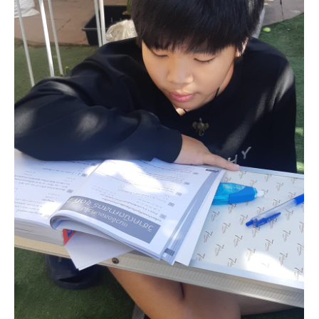
รีวิวและบรรยากาศการสอน
ให้กว่า 100 ภาพบรรยาย
แทนคำพูด