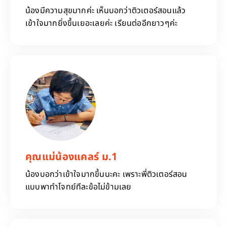
น้องมีความสุขมากค่ะ เห็นบอกว่าติวเตอร์สอนแล้ว
เข้าใจมากยิ่งขึ้นเยอะเลยค่ะ เรียนต่ออีกยาวๆค่ะ
คุณแม่น้องแคลร์ ม.1
น้องบอกว่าเข้าใจมากขึ้นนะคะ เพราะพี่ติวเตอร์สอน
แบบพาทำโจทย์ทีละข้อไม่ข้ามเลย