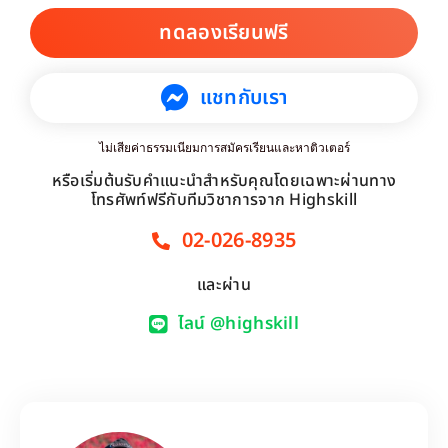
ทดลองเรียนฟรี
แชทกับเรา
ไม่เสียค่าธรรมเนียมการสมัครเรียนและหาติวเตอร์
หรือเริ่มต้นรับคำแนะนำสำหรับคุณโดยเฉพาะผ่านทาง
โทรศัพท์ฟรีกับทีมวิชาการจาก Highskill
02-026-8935
และผ่าน
ไลน์ @highskill