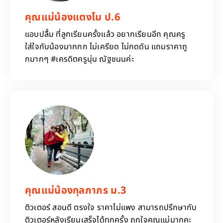
คุณแม่น้องแตงโม ป.6
แอบปลื้ม ที่ลูกเรียนครั้งแล้ว อยากเรียนอีก คุณครู
ใส่ใจกับน้องมากกก ไม่เครียด ไม่กดดัน แถมราคาถู
กมากๆ #เครดิตครูนุ่น ณัฐชนนค่ะ
คุณแม่น้องกุลภาภร ม.3
ติวเตอร์ สอนดี ตรงใจ ราคาไม่แพง สามารถปรึกษากับ
ติวเตอร์หลังเรียนเสร็จได้ทุกครั้ง ถูกใจคุณแม่มากคะ