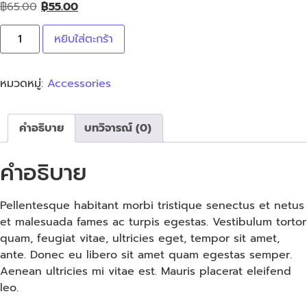
฿
65.00
฿
55.00
หยิบใส่ตะกร้า
หมวดหมู่:
Accessories
คำอธิบาย
บทวิจารณ์ (0)
คำอธิบาย
Pellentesque habitant morbi tristique senectus et netus
et malesuada fames ac turpis egestas. Vestibulum tortor
quam, feugiat vitae, ultricies eget, tempor sit amet,
ante. Donec eu libero sit amet quam egestas semper.
Aenean ultricies mi vitae est. Mauris placerat eleifend
leo.