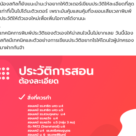
น้องสกิลก็ยังแนะนำนะว่าอยากให้ติวเตอร์เขียนประวัติให้ละเอียดที่สุด
เท่าที่เป็นไปได้นะติวเตอร์ เพราะมันคุ้มแสนคุ้มที่จะยอมเสียเวลาพิมพ์
ประวัติให้ตัวเองใหม่เพื่อเพิ่มโอกาสได้งานนะ
.
เทคนิคการพิมพ์ประวัติของตัวเองให้น่าสนใจนั้นไม่ยากเลย วันนี้น้อง
สกิลมีเทคนิคและตัวอย่างการเขียนประวัติอยากไรให้โดนใจผู้ปกครอง
มาฝากกันจ้า