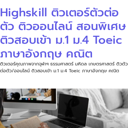
Highskill ติวเตอร์ตัวต่อ
ตัว ติวออนไลน์ สอนพิเศษ
ติวสอบเข้า ม.1 ม.4 Toeic
ภาษาอังกฤษ คณิต
ติวเตอร์คุณภาพจากจุฬาฯ ธรรมศาสตร์ มหิดล เกษตรศาสตร์ ติวตัว
ต่อตัว/ออนไลน์ ติวสอบเข้า ม.1 ม.4 Toeic ภาษาอังกฤษ คณิต