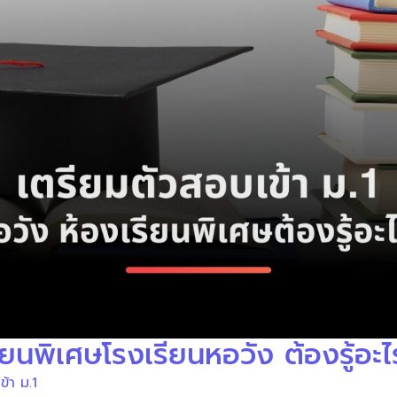
ียนพิเศษโรงเรียนหอวัง ต้องรู้อะไ
ข้า ม.1