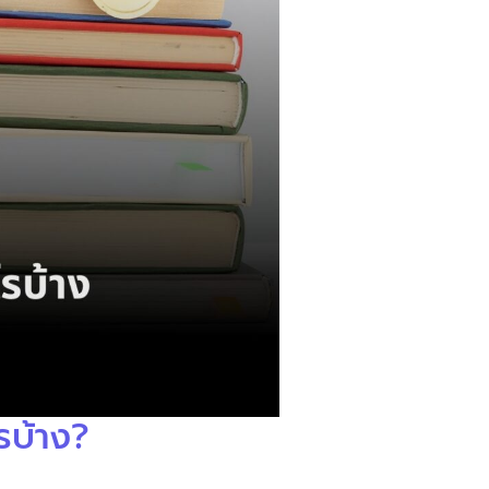
รบ้าง?