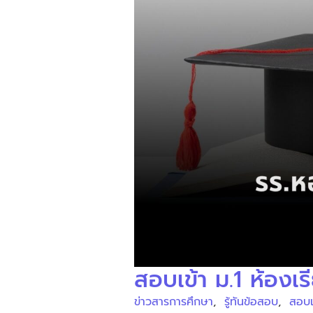
สอบเข้า ม.1 ห้องเร
ข่าวสารการศึกษา
,
รู้ทันข้อสอบ
,
สอบเ