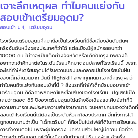
เจาะลึกเหตุผล ทำไมคนแย่งกัน
สอบเข้าเตรียมอุดม?
สอบเข้า ม.4
,
เตรียมอุดม
โรงเรียนเตรียมอุดมศึกษาถือเป็นโรงเรียนที่มีชื่อเสียงอันดับต้นๆ
หรืออันดับหนึ่งของประเทศก็ว่าได้ แต่ละปีจะมีผู้สมัครสอบกว่า
10000 คน ไม่ว่าจะเป็นเด็กต่างจังหวัดหรือเด็กในกรุงเทพเองก็
อยากจะเข้าศึกษาต่อในระดับมัธยมศึกษาตอนปลายที่โรงเรียนนี้ เพราะ
อะไรที่ทำให้เตรียมอุดมได้รับความนิยมและกลายเป็นโรงเรียนในฝัน
ของเด็กจำนวนมาก วันนี้ Highskill จะพาทุกคนมาเจาะลึกเหตุผลว่า
ทำไมคนถึงแย่งกันสอบเข้าที่นี้ ? สิ่งแรกที่ทำให้เด็กมัธยมอยากเข้า
เตรียมอุดม ก็คือภาพลักษณ์และชื่อเสียงของโรงเรียน ปฏิเสธไม่ได้
เลยว่าตลอด 85 ปีของเตรียมอุดมได้สร้างชื่อเสียงและศิษย์เก่าที่มี
ความสามารถและประสบความสำเร็จมากมาย จนหลายคนมองว่าเด็กที่
สอบเข้าโรงเรียนนี้ได้ต้องเป็นระดับหัวกะทิของประเทศ อีกทั้งการได้
ถูกขนานนามว่าเป็น “เด็กเตรียม” ก็ถือเป็นโปรไฟล์ที่ดีในการเรียนและ
การทำงานต่อไป เพราะผู้ปกครอง นักเรียนส่วนใหญ่มีความเชื่อที่ว่า
“การเข้าเตรียมอุดมฯได้ก็เหมือนกับก้าวขาไปเรียนจุฬาฯแล้วครึ่ง