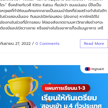
โตะ” ซึ่งคล้ายกับวลี Kitto Katsu ที่แปลว่า ชนะแน่นอน นี่จึงเป็น
เหตุผลที่ทำให้ขนมคิทแคทกลายเป็นขนมนำโชคที่ช่วยสร้างกำลังใจดีๆ
ในช่วงสอบนั่นเอง กินแอปเปิลก่อนสอบ (ฮ่องกง) หากใครได้ไป
ฮ่องกงในช่วงที่มีการสอบ ให้ลองสังเกตตามมหาวิทยาลัยต่างๆจะ
ต้องมีแอปเปิลวางขาย หรืงอย่างในโรงอาหารก็จะมีเมนูอาหาร เครื
กันยายน 27, 2022
/
0 Comments
Read More