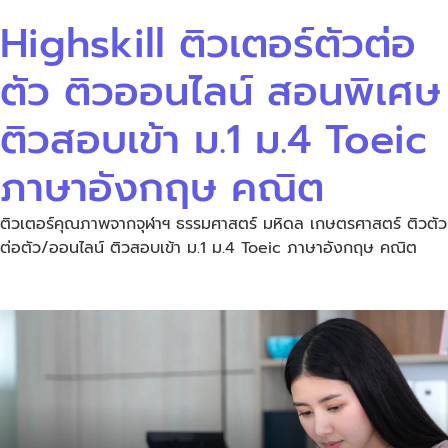
Highskill ติวเตอร์ตัวต่อ
ตัว ติวออนไลน์ สอนพิเศษ
ติวสอบเข้า ม.1 ม.4 Toeic
ภาษาอังกฤษ คณิต
ติวเตอร์คุณภาพจากจุฬาฯ ธรรมศาสตร์ มหิดล เกษตรศาสตร์ ติวตัว
ต่อตัว/ออนไลน์ ติวสอบเข้า ม.1 ม.4 Toeic ภาษาอังกฤษ คณิต