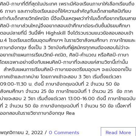
ศิลป์-ภาษาที่ดีที่สุดในประเทศ เพราะมีห้องเรียนภาษาให้เลือกเรียนถึง
6 ภาษา และทางโรงเรียนเองก็ให้ความสำคัญกับเด็กสายศิลป์เทียบ
เท่ากับเด็กสายวิทย์คณิต นี่จึงเป็นเหตุผลว่าทำไมเด็กที่อยากเรียนสาย
ศิลป์-ภาษาส่วนใหญ่จึงอยากสอบเข้าศึกษาต่อระดับชั้นมัธยมศึกษา
ตอนปลายที่นี่ วันนี้พี่ๆ Highskill จึงได้รวบรวมแนวข้อสอบสอบเข้า
ม.4 โรงเรียนเตรียมอุดมศึกษาฯ ในรายวิชาสังคมศึกษา ภาษาไทยและ
ภาษาอังกฤษ ซึ่งเป็น 3 วิชาบังคับที่ผู้สมัครทุกคนต้องสอบไม่ว่าจะ
อยากเข้าแผนการเรียนวิทย์-คณิต, ศิลป์-คำนวณ หรือศิลป์-ภาษา
โดยเฉพาะอย่างยิ่งกับแผนศิลป์-ภาษาที่จะสอบแค่สามวิชานี้เท่านั้น
สำหรับแผนการเรียนศิลป์-ภาษาของเตรียมอุดมฯ จะแบ่งออกเป็น
ภาคเช้าและภาคบ่าย โดยภาคเช้าจะสอบ 3 วิชา เริ่มตั้งแต่เวลา
09.00-11.30 น. ดังนี้ ภาษาอังกฤษฉบับที่ 2 จำนวน 50 ข้อ
สังคมศึกษา จำนวน 25 ข้อ ภาษาไทยฉบับที่ 1 จำนวน 25 ข้อ ภาค
บ่ายจะสอบ 2 วิชา เริ่มตั้งแต่เวลา 13.00-16.00 ดังนี้ ภาษาไทยฉบับ
ที่ 2 จำนวน 50 ข้อ ภาษาอังกฤษฉบับที่ 1 จำนวน 50 ข้อ เนื้อหาที่
ออกสอบในรายวิชาภาษาอังกฤษ Rea
พฤศจิกายน 2, 2022
/
0 Comments
Read More