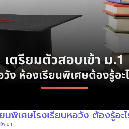
ียนพิเศษโรงเรียนหอวัง ต้องรู้อะไ
ข้า ม.1