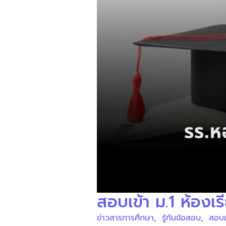
สอบเข้า ม.1 ห้องเร
ข่าวสารการศึกษา
,
รู้ทันข้อสอบ
,
สอบเ